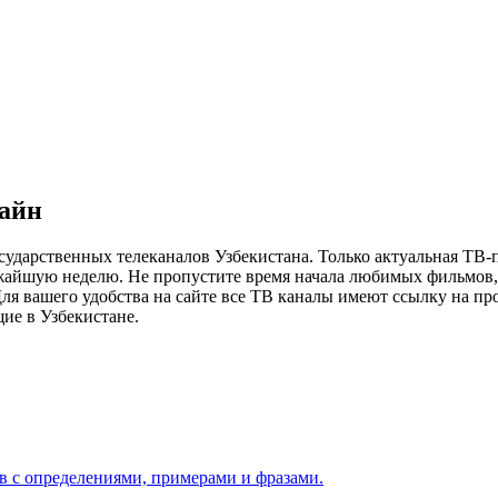
лайн
сударственных телеканалов Узбекистана. Только актуальная ТВ-
ижайшую неделю. Не пропустите время начала любимых фильмов, 
я вашего удобства на сайте все ТВ каналы имеют ссылку на просм
ие в Узбекистане.
ов с определениями, примерами и фразами.