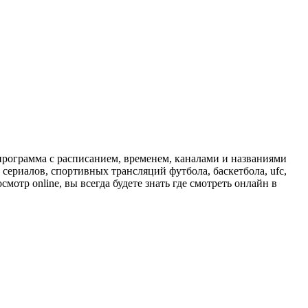
программа с расписанием, временем, каналами и названиями
сериалов, спортивных трансляций футбола, баскетбола, ufc,
отр online, вы всегда будете знать где смотреть онлайн в