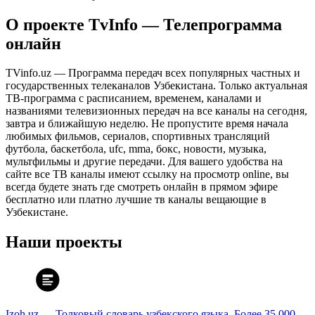
О проекте TvInfo — Телепрограмма
онлайн
TVinfo.uz — Программа передач всех популярных частных и
государственных телеканалов Узбекистана. Только актуальная
ТВ-программа с расписанием, временем, каналами и
названиями телевизионных передач на все каналы на сегодня,
завтра и ближайшую неделю. Не пропустите время начала
любимых фильмов, сериалов, спортивных трансляций
футбола, баскетбола, ufc, mma, бокс, новости, музыка,
мультфильмы и другие передачи. Для вашего удобства на
сайте все ТВ каналы имеют ссылку на просмотр online, вы
всегда будете знать где смотреть онлайн в прямом эфире
бесплатно или платно лучшие тв каналы вещающие в
Узбекистане.
Наши проекты
Izoh.uz — Толковый словарь узбекского языка. Более 35 000