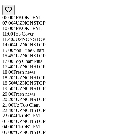
06:00
#FKOKTEYL
07:00
#UZNONSTOP
10:00
#FKOKTEYL
11:00
Top Cover
11:40
#UZNONSTOP
14:00
#UZNONSTOP
15:00
You Tube Chart
15:45
#UZNONSTOP
17:00
Top Chart Plus
17:40
#UZNONSTOP
18:00
Fresh news
18:20
#UZNONSTOP
18:50
#UZNONSTOP
19:50
#UZNONSTOP
20:00
Fresh news
20:20
#UZNONSTOP
21:00
Uz Top Chart
22:40
#UZNONSTOP
23:00
#FKOKTEYL
01:00
#UZNONSTOP
04:00
#FKOKTEYL
05:00
#UZNONSTOP