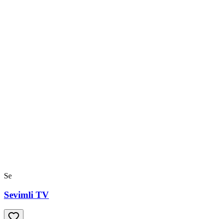
Se
Sevimli TV