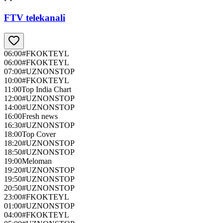
FTV telekanali
06:00
#FKOKTEYL
06:00
#FKOKTEYL
07:00
#UZNONSTOP
10:00
#FKOKTEYL
11:00
Top India Chart
12:00
#UZNONSTOP
14:00
#UZNONSTOP
16:00
Fresh news
16:30
#UZNONSTOP
18:00
Top Cover
18:20
#UZNONSTOP
18:50
#UZNONSTOP
19:00
Meloman
19:20
#UZNONSTOP
19:50
#UZNONSTOP
20:50
#UZNONSTOP
23:00
#FKOKTEYL
01:00
#UZNONSTOP
04:00
#FKOKTEYL