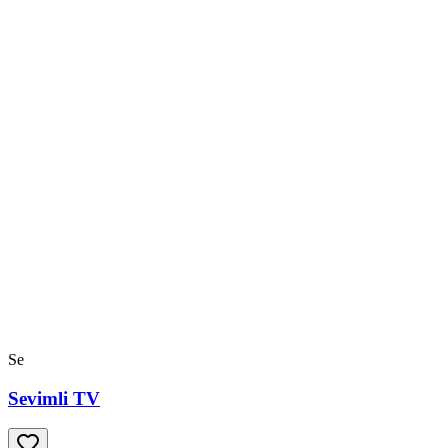
Se
Sevimli TV