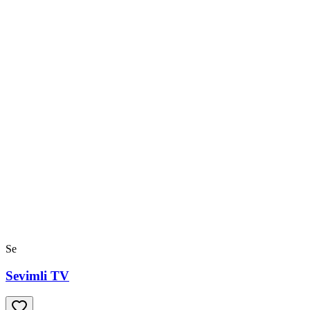
Se
Sevimli TV