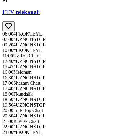
FT
FTV telekanali
06:00
#FKOKTEYL
07:00
#UZNONSTOP
09:20
#UZNONSTOP
10:00
#FKOKTEYL
11:00
Uz Top Chart
12:40
#UZNONSTOP
15:45
#UZNONSTOP
16:00
Meloman
16:30
#UZNONSTOP
17:00
Shazam Chart
17:40
#UZNONSTOP
18:00
Fkundalik
18:50
#UZNONSTOP
19:50
#UZNONSTOP
20:00
Turk Top Chart
20:50
#UZNONSTOP
21:00
K-POP Chart
22:00
#UZNONSTOP
23:00
#FKOKTEYL