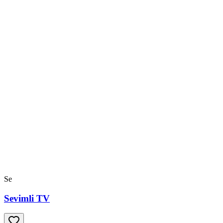
Se
Sevimli TV