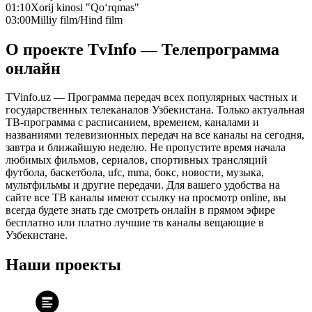
01:10
Xorij kinosi "Qo‘rqmas"
03:00
Milliy film/Hind film
О проекте TvInfo — Телепрограмма
онлайн
TVinfo.uz — Программа передач всех популярных частных и
государственных телеканалов Узбекистана. Только актуальная
ТВ-программа с расписанием, временем, каналами и
названиями телевизионных передач на все каналы на сегодня,
завтра и ближайшую неделю. Не пропустите время начала
любимых фильмов, сериалов, спортивных трансляций
футбола, баскетбола, ufc, mma, бокс, новости, музыка,
мультфильмы и другие передачи. Для вашего удобства на
сайте все ТВ каналы имеют ссылку на просмотр online, вы
всегда будете знать где смотреть онлайн в прямом эфире
бесплатно или платно лучшие тв каналы вещающие в
Узбекистане.
Наши проекты