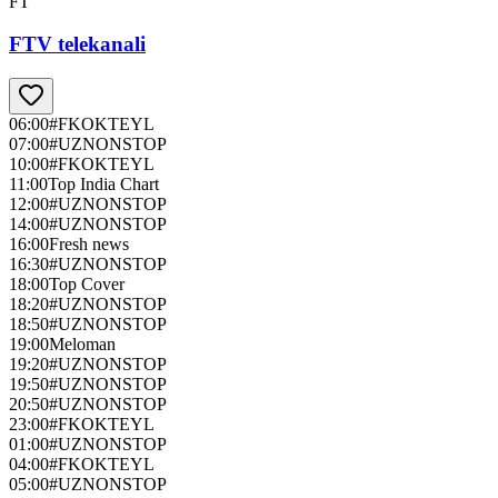
FT
FTV telekanali
06:00
#FKOKTEYL
07:00
#UZNONSTOP
10:00
#FKOKTEYL
11:00
Top India Chart
12:00
#UZNONSTOP
14:00
#UZNONSTOP
16:00
Fresh news
16:30
#UZNONSTOP
18:00
Top Cover
18:20
#UZNONSTOP
18:50
#UZNONSTOP
19:00
Meloman
19:20
#UZNONSTOP
19:50
#UZNONSTOP
20:50
#UZNONSTOP
23:00
#FKOKTEYL
01:00
#UZNONSTOP
04:00
#FKOKTEYL
05:00
#UZNONSTOP