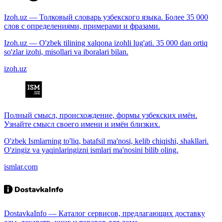
Izoh.uz — Толковый словарь узбекского языка. Более 35 000
слов с определениями, примерами и фразами.
Izoh.uz — O'zbek tilining xalqona izohli lug'ati. 35 000 dan ortiq
so'zlar izohi, misollari va iboralari bilan.
izoh.uz
Полный смысл, происхождение, формы узбекских имён.
Узнайте смысл своего имени и имён близких.
O'zbek Ismlarning to'liq, batafsil ma'nosi, kelib chiqishi, shakllari.
O'zingiz va yaqinlaringizni ismlari ma'nosini bilib oling.
ismlar.com
DostavkaInfo — Каталог сервисов, предлагающих доставку