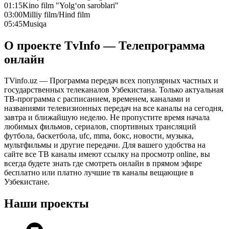
01:15
Kino film "Yolg‘on saroblari"
03:00
Milliy film/Hind film
05:45
Musiqa
О проекте TvInfo — Телепрограмма
онлайн
TVinfo.uz — Программа передач всех популярных частных и
государственных телеканалов Узбекистана. Только актуальная
ТВ-программа с расписанием, временем, каналами и
названиями телевизионных передач на все каналы на сегодня,
завтра и ближайшую неделю. Не пропустите время начала
любимых фильмов, сериалов, спортивных трансляций
футбола, баскетбола, ufc, mma, бокс, новости, музыка,
мультфильмы и другие передачи. Для вашего удобства на
сайте все ТВ каналы имеют ссылку на просмотр online, вы
всегда будете знать где смотреть онлайн в прямом эфире
бесплатно или платно лучшие тв каналы вещающие в
Узбекистане.
Наши проекты