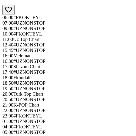
06:00
#FKOKTEYL
07:00
#UZNONSTOP
09:00
#UZNONSTOP
10:00
#FKOKTEYL
11:00
Uz Top Chart
12:40
#UZNONSTOP
15:45
#UZNONSTOP
16:00
Meloman
16:30
#UZNONSTOP
17:00
Shazam Chart
17:40
#UZNONSTOP
18:00
Fkundalik
18:50
#UZNONSTOP
19:50
#UZNONSTOP
20:00
Turk Top Chart
20:50
#UZNONSTOP
21:00
K-POP Chart
22:00
#UZNONSTOP
23:00
#FKOKTEYL
01:00
#UZNONSTOP
04:00
#FKOKTEYL
05:00
#UZNONSTOP