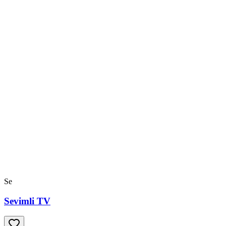
Se
Sevimli TV