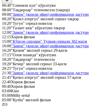
06:40
"Севимли кун" кўрсатуви
08:00
"Тақдирлар" теленовелла (такрор)
09:00
"Замон" (жонли эфир) информацион дастури
09:20
"Қизил атиргул" миллий сериал такрор
10:20
"Тугун" сериал-новелла
11:20
"Талант шоу" кўрсатуви такрор
12:00
"Замон" (жонли эфир) информацион дастури
12:15
Хориж фильм
15:00
"Қўрғон сирлари" Туркия сериали 302-қисм
16:00
"Замон" (жонли эфир) информацион дастури
16:20
"Қизим" миллий сериал 29-қисм
17:15
"Олов пазанда" кўрсатуви
18:20
"Тақдирлар" теленовелла
19:20
"Кечир" миллий сериал 33-қисм
20:25
"Тугун" сериал-новелла
21:30
"Замон" (жонли эфир) информацион дастури
21:45
"Қизил атиргул" миллий сериал 57-қисм
22:40
Хориж фильм
00:40
Хориж фильм
03:00
Kino
05:00
Milliy serial
05:00
"Кулба" миллий фильм
ZO