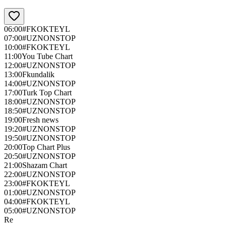
06:00
#FKOKTEYL
07:00
#UZNONSTOP
10:00
#FKOKTEYL
11:00
You Tube Chart
12:00
#UZNONSTOP
13:00
Fkundalik
14:00
#UZNONSTOP
17:00
Turk Top Chart
18:00
#UZNONSTOP
18:50
#UZNONSTOP
19:00
Fresh news
19:20
#UZNONSTOP
19:50
#UZNONSTOP
20:00
Top Chart Plus
20:50
#UZNONSTOP
21:00
Shazam Chart
22:00
#UZNONSTOP
23:00
#FKOKTEYL
01:00
#UZNONSTOP
04:00
#FKOKTEYL
05:00
#UZNONSTOP
Re