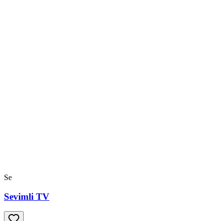
Se
Sevimli TV