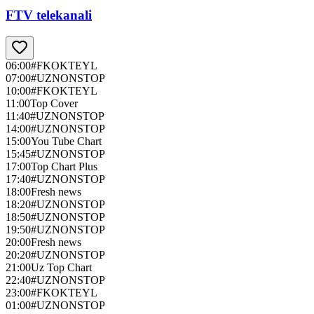
FTV telekanali
06:00
#FKOKTEYL
07:00
#UZNONSTOP
10:00
#FKOKTEYL
11:00
Top Cover
11:40
#UZNONSTOP
14:00
#UZNONSTOP
15:00
You Tube Chart
15:45
#UZNONSTOP
17:00
Top Chart Plus
17:40
#UZNONSTOP
18:00
Fresh news
18:20
#UZNONSTOP
18:50
#UZNONSTOP
19:50
#UZNONSTOP
20:00
Fresh news
20:20
#UZNONSTOP
21:00
Uz Top Chart
22:40
#UZNONSTOP
23:00
#FKOKTEYL
01:00
#UZNONSTOP