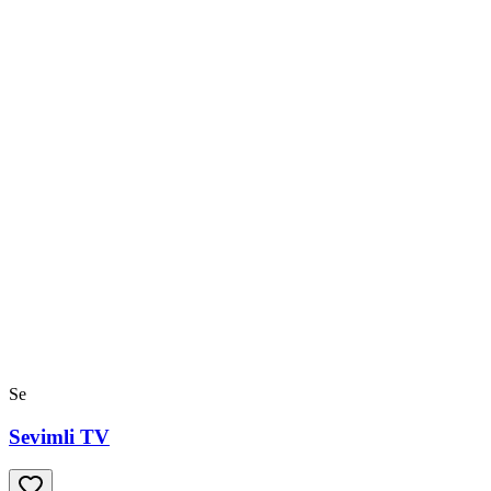
Se
Sevimli TV