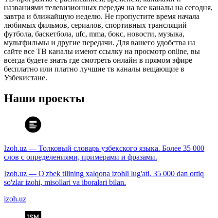
названиями телевизионных передач на все каналы на сегодня,
завтра и ближайшую неделю. Не пропустите время начала
любимых фильмов, сериалов, спортивных трансляций
футбола, баскетбола, ufc, mma, бокс, новости, музыка,
мультфильмы и другие передачи. Для вашего удобства на
сайте все ТВ каналы имеют ссылку на просмотр online, вы
всегда будете знать где смотреть онлайн в прямом эфире
бесплатно или платно лучшие тв каналы вещающие в
Узбекистане.
Наши проекты
Izoh.uz — Толковый словарь узбекского языка. Более 35 000
слов с определениями, примерами и фразами.
Izoh.uz — O'zbek tilining xalqona izohli lug'ati. 35 000 dan ortiq
so'zlar izohi, misollari va iboralari bilan.
izoh.uz