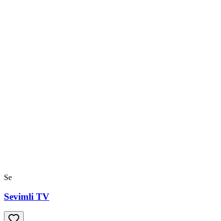
Se
Sevimli TV