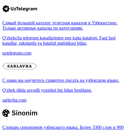
Самый большой каталог телеграм каналов в Узбекистане.
Только активные каналы по категориям.
O'zbekcha telegram kanallarining eng katta katalogi. Faqt faol
kanallar, ruknlarda va batafsil statistikasi bilan.
uztelegram.com
С нами вы научитесь грамотно писать на узбекском языке.
O'zbek tilida savodli yozishni biz bilan boshlang.
sarlavha.com
Словарь синонимов узбекского языка. Более 3300 слов и 900