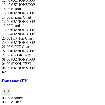
12:40
#UZNONSTOP
15:45
#UZNONSTOP
16:00
Meloman
16:30
#UZNONSTOP
17:00
Shazam Chart
17:40
#UZNONSTOP
18:00
Fkundalik
18:50
#UZNONSTOP
19:50
#UZNONSTOP
20:00
Turk Top Chart
20:50
#UZNONSTOP
21:00
K-POP Chart
22:00
#UZNONSTOP
23:00
#FKOKTEYL
01:00
#UZNONSTOP
04:00
#FKOKTEYL
05:00
#UZNONSTOP
Re
RenessansTV
06:00
Madhiya
06:05
Musiqa