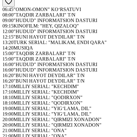
06:45
"OMON-OMON" KO‘RSATUVI
08:00
"TAQDIR ZARBALARI" T/N
09:00
"HUDUD" INFORMATSION DASTURI
09:15
KINOFILM: "HEY, QIZALOQ"
12:00
"HUDUD" INFORMATSION DASTURI
12:15
"BUNI HAYOT DEYDILAR" T/N
13:20
TURK SERIAL: "MALIKAM, ENDI QARA"
14:20
MUSIQA
15:00
"TAQDIR ZARBALARI" T/N
15:00
"TAQDIR ZARBALARI" T/N
16:00
"HUDUD" INFORMATSION DASTURI
16:00
"HUDUD" INFORMATSION DASTURI
16:20
"BUNI HAYOT DEYDILAR" T/N
16:20
"BUNI HAYOT DEYDILAR" T/N
17:10
MILLIY SERIAL: "KECHDIM"
17:10
MILLIY SERIAL: "KECHDIM"
18:10
MILLIY SERIAL: "QODIRXON"
18:10
MILLIY SERIAL: "QODIRXON"
19:00
MILLIY SERIAL: "YIG‘LAMA, DIL"
19:00
MILLIY SERIAL: "YIG‘LAMA, DIL"
20:00
MILLIY SERIAL: "QIRMIZI XONADON"
20:00
MILLIY SERIAL: "QIRMIZI XONADON"
21:00
MILLIY SERIAL: "ONA"
21:00
MILLIY SERIAL: "ONA"