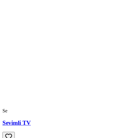
Se
Sevimli TV