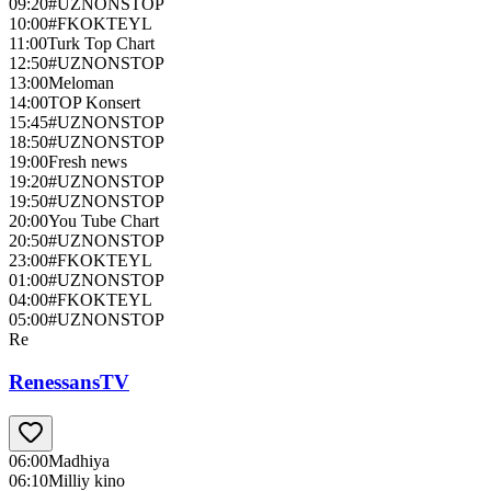
09:20
#UZNONSTOP
10:00
#FKOKTEYL
11:00
Turk Top Chart
12:50
#UZNONSTOP
13:00
Meloman
14:00
TOP Konsert
15:45
#UZNONSTOP
18:50
#UZNONSTOP
19:00
Fresh news
19:20
#UZNONSTOP
19:50
#UZNONSTOP
20:00
You Tube Chart
20:50
#UZNONSTOP
23:00
#FKOKTEYL
01:00
#UZNONSTOP
04:00
#FKOKTEYL
05:00
#UZNONSTOP
Re
RenessansTV
06:00
Madhiya
06:10
Milliy kino