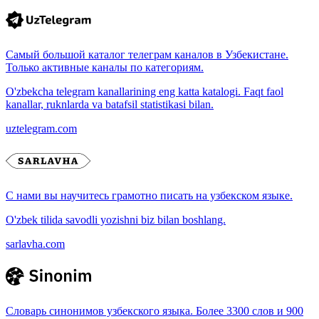
Самый большой каталог телеграм каналов в Узбекистане.
Только активные каналы по категориям.
O'zbekcha telegram kanallarining eng katta katalogi. Faqt faol
kanallar, ruknlarda va batafsil statistikasi bilan.
uztelegram.com
С нами вы научитесь грамотно писать на узбекском языке.
O'zbek tilida savodli yozishni biz bilan boshlang.
sarlavha.com
Словарь синонимов узбекского языка. Более 3300 слов и 900