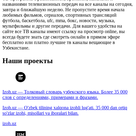
названиями телевизионных передач на все каналы на сегодня,
завтра и ближайшую неделю. Не пропустите время начала
любимых фильмов, сериалов, спортивных трансляций
футбола, баскетбола, ufc, mma, бокс, новости, музыка,
мультфильмы и другие передачи. Для вашего удобства на
сайте все ТВ каналы имеют ссылку на просмотр online, вы
всегда будете знать где смотреть онлайн в прямом эфире
бесплатно или платно лучшие тв каналы вещающие в
Узбекистане.
Наши проекты
Izoh.uz — Толковый словарь узбекского языка. Более 35 000
слов с определениями, примерами и фразами.
Izoh.uz — O'zbek tilining xalqona izohli lug'ati. 35 000 dan ortiq
so'zlar izohi, misollari va iboralari bilan.
izoh.uz