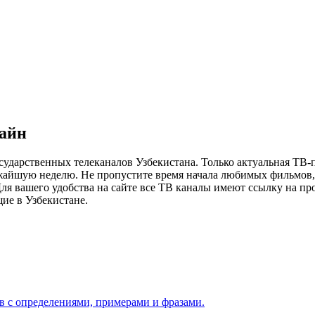
лайн
сударственных телеканалов Узбекистана. Только актуальная ТВ-
ижайшую неделю. Не пропустите время начала любимых фильмов, 
я вашего удобства на сайте все ТВ каналы имеют ссылку на просм
ие в Узбекистане.
ов с определениями, примерами и фразами.