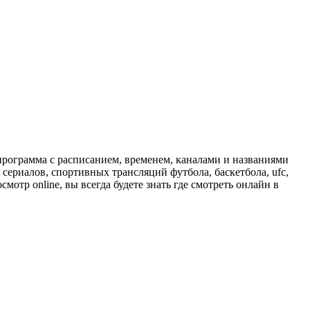
программа с расписанием, временем, каналами и названиями
сериалов, спортивных трансляций футбола, баскетбола, ufc,
отр online, вы всегда будете знать где смотреть онлайн в