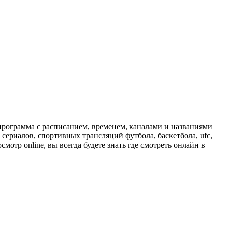
программа с расписанием, временем, каналами и названиями
сериалов, спортивных трансляций футбола, баскетбола, ufc,
отр online, вы всегда будете знать где смотреть онлайн в