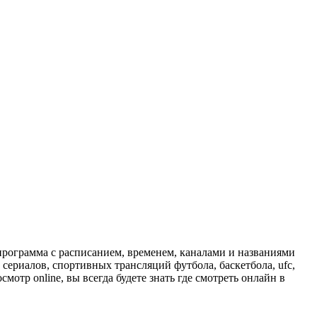
программа с расписанием, временем, каналами и названиями
сериалов, спортивных трансляций футбола, баскетбола, ufc,
отр online, вы всегда будете знать где смотреть онлайн в