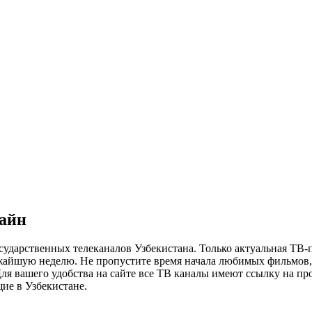
лайн
сударственных телеканалов Узбекистана. Только актуальная ТВ-
ижайшую неделю. Не пропустите время начала любимых фильмов, 
я вашего удобства на сайте все ТВ каналы имеют ссылку на просм
ие в Узбекистане.