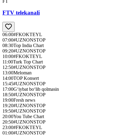
FT
FTV telekanali
06:00
#FKOKTEYL
07:00
#UZNONSTOP
08:30
Top India Chart
09:20
#UZNONSTOP
10:00
#FKOKTEYL
11:00
Turk Top Chart
12:50
#UZNONSTOP
13:00
Meloman
14:00
TOP Konsert
15:45
#UZNONSTOP
17:00
G‘iybat bo‘lib qolmasin
18:50
#UZNONSTOP
19:00
Fresh news
19:20
#UZNONSTOP
19:50
#UZNONSTOP
20:00
You Tube Chart
20:50
#UZNONSTOP
23:00
#FKOKTEYL
01:00
#UZNONSTOP