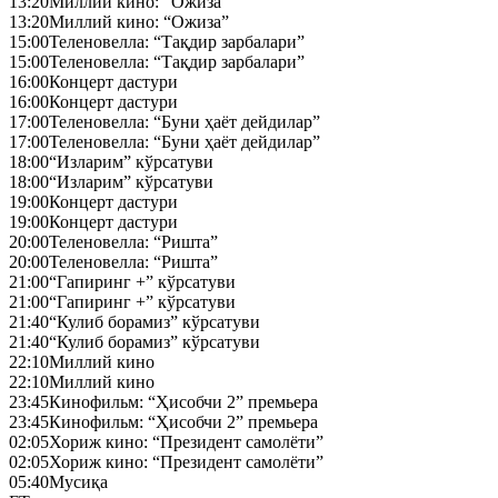
13:20
Миллий кино: “Ожиза”
13:20
Миллий кино: “Ожиза”
15:00
Теленовелла: “Тақдир зарбалари”
15:00
Теленовелла: “Тақдир зарбалари”
16:00
Концерт дастури
16:00
Концерт дастури
17:00
Теленовелла: “Буни ҳаёт дейдилар”
17:00
Теленовелла: “Буни ҳаёт дейдилар”
18:00
“Изларим” кўрсатуви
18:00
“Изларим” кўрсатуви
19:00
Концерт дастури
19:00
Концерт дастури
20:00
Теленовелла: “Ришта”
20:00
Теленовелла: “Ришта”
21:00
“Гапиринг +” кўрсатуви
21:00
“Гапиринг +” кўрсатуви
21:40
“Кулиб борамиз” кўрсатуви
21:40
“Кулиб борамиз” кўрсатуви
22:10
Миллий кино
22:10
Миллий кино
23:45
Кинофильм: “Ҳисобчи 2” премьера
23:45
Кинофильм: “Ҳисобчи 2” премьера
02:05
Хориж кино: “Президент самолёти”
02:05
Хориж кино: “Президент самолёти”
05:40
Мусиқа