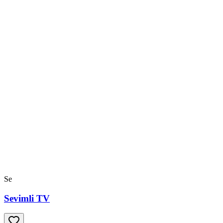
Se
Sevimli TV