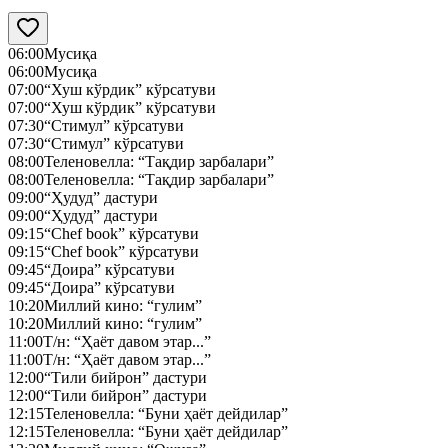
06:00
Мусиқа
06:00
Мусиқа
07:00
“Хуш кўрдик” кўрсатуви
07:00
“Хуш кўрдик” кўрсатуви
07:30
“Стимул” кўрсатуви
07:30
“Стимул” кўрсатуви
08:00
Теленовелла: “Тақдир зарбалари”
08:00
Теленовелла: “Тақдир зарбалари”
09:00
“Ҳудуд” дастури
09:00
“Ҳудуд” дастури
09:15
“Chef book” кўрсатуви
09:15
“Chef book” кўрсатуви
09:45
“Доира” кўрсатуви
09:45
“Доира” кўрсатуви
10:20
Миллий кино: “гулим”
10:20
Миллий кино: “гулим”
11:00
Т/н: “Ҳаёт давом этар...”
11:00
Т/н: “Ҳаёт давом этар...”
12:00
“Тили бийрон” дастури
12:00
“Тили бийрон” дастури
12:15
Теленовелла: “Буни ҳаёт дейдилар”
12:15
Теленовелла: “Буни ҳаёт дейдилар”