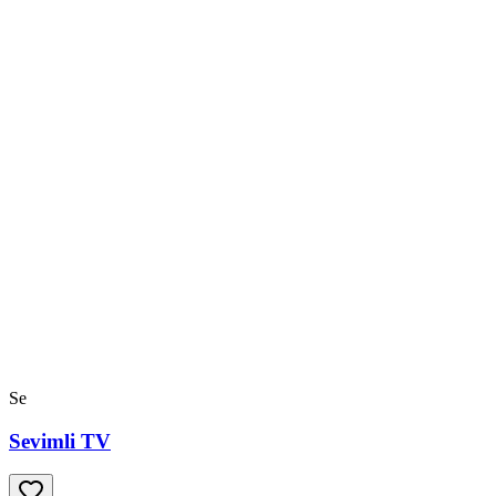
Se
Sevimli TV