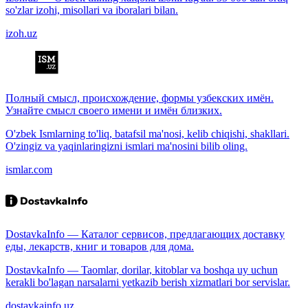
so'zlar izohi, misollari va iboralari bilan.
izoh.uz
Полный смысл, происхождение, формы узбекских имён.
Узнайте смысл своего имени и имён близких.
O'zbek Ismlarning to'liq, batafsil ma'nosi, kelib chiqishi, shakllari.
O'zingiz va yaqinlaringizni ismlari ma'nosini bilib oling.
ismlar.com
DostavkaInfo — Каталог сервисов, предлагающих доставку
еды, лекарств, книг и товаров для дома.
DostavkaInfo — Taomlar, dorilar, kitoblar va boshqa uy uchun
kerakli bo'lagan narsalarni yetkazib berish xizmatlari bor servislar.
dostavkainfo.uz