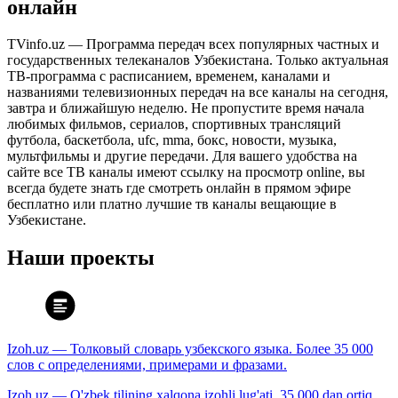
онлайн
TVinfo.uz — Программа передач всех популярных частных и
государственных телеканалов Узбекистана. Только актуальная
ТВ-программа с расписанием, временем, каналами и
названиями телевизионных передач на все каналы на сегодня,
завтра и ближайшую неделю. Не пропустите время начала
любимых фильмов, сериалов, спортивных трансляций
футбола, баскетбола, ufc, mma, бокс, новости, музыка,
мультфильмы и другие передачи. Для вашего удобства на
сайте все ТВ каналы имеют ссылку на просмотр online, вы
всегда будете знать где смотреть онлайн в прямом эфире
бесплатно или платно лучшие тв каналы вещающие в
Узбекистане.
Наши проекты
Izoh.uz — Толковый словарь узбекского языка. Более 35 000
слов с определениями, примерами и фразами.
Izoh.uz — O'zbek tilining xalqona izohli lug'ati. 35 000 dan ortiq