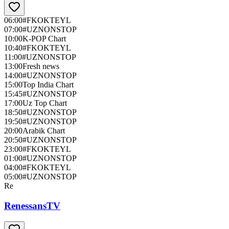
06:00
#FKOKTEYL
07:00
#UZNONSTOP
10:00
K-POP Chart
10:40
#FKOKTEYL
11:00
#UZNONSTOP
13:00
Fresh news
14:00
#UZNONSTOP
15:00
Top India Chart
15:45
#UZNONSTOP
17:00
Uz Top Chart
18:50
#UZNONSTOP
19:50
#UZNONSTOP
20:00
Arabik Chart
20:50
#UZNONSTOP
23:00
#FKOKTEYL
01:00
#UZNONSTOP
04:00
#FKOKTEYL
05:00
#UZNONSTOP
Re
RenessansTV