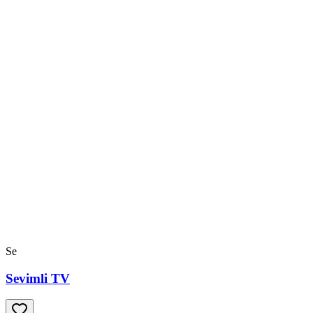
Se
Sevimli TV