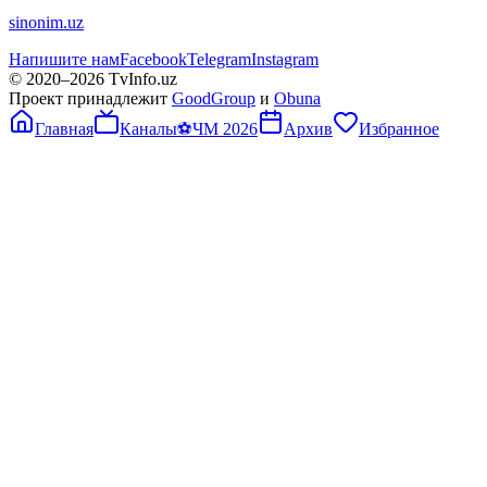
sinonim.uz
Напишите нам
Facebook
Telegram
Instagram
© 2020–
2026
TvInfo.uz
Проект принадлежит
GoodGroup
и
Obuna
Главная
Каналы
⚽
ЧМ 2026
Архив
Избранное