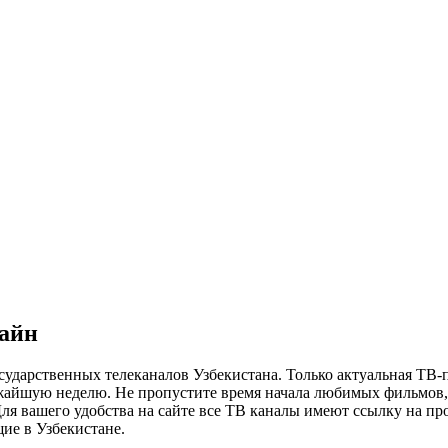
лайн
сударственных телеканалов Узбекистана. Только актуальная ТВ-
ижайшую неделю. Не пропустите время начала любимых фильмов, 
я вашего удобства на сайте все ТВ каналы имеют ссылку на просм
ие в Узбекистане.