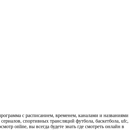
программа с расписанием, временем, каналами и названиями
сериалов, спортивных трансляций футбола, баскетбола, ufc,
отр online, вы всегда будете знать где смотреть онлайн в