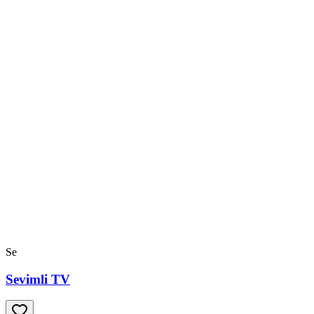
Se
Sevimli TV