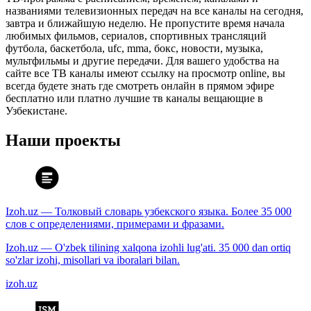
названиями телевизионных передач на все каналы на сегодня,
завтра и ближайшую неделю. Не пропустите время начала
любимых фильмов, сериалов, спортивных трансляций
футбола, баскетбола, ufc, mma, бокс, новости, музыка,
мультфильмы и другие передачи. Для вашего удобства на
сайте все ТВ каналы имеют ссылку на просмотр online, вы
всегда будете знать где смотреть онлайн в прямом эфире
бесплатно или платно лучшие тв каналы вещающие в
Узбекистане.
Наши проекты
Izoh.uz — Толковый словарь узбекского языка. Более 35 000
слов с определениями, примерами и фразами.
Izoh.uz — O'zbek tilining xalqona izohli lug'ati. 35 000 dan ortiq
so'zlar izohi, misollari va iboralari bilan.
izoh.uz