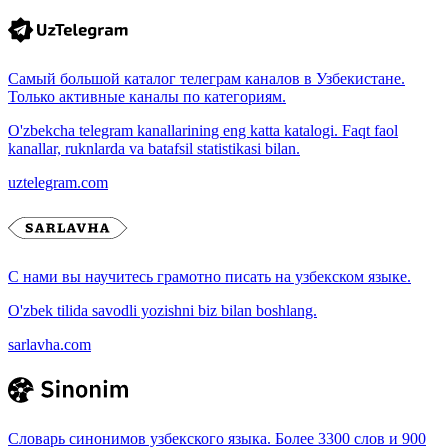
Самый большой каталог телеграм каналов в Узбекистане.
Только активные каналы по категориям.
O'zbekcha telegram kanallarining eng katta katalogi. Faqt faol
kanallar, ruknlarda va batafsil statistikasi bilan.
uztelegram.com
С нами вы научитесь грамотно писать на узбекском языке.
O'zbek tilida savodli yozishni biz bilan boshlang.
sarlavha.com
Словарь синонимов узбекского языка. Более 3300 слов и 900