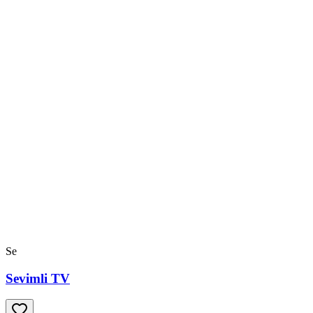
Se
Sevimli TV