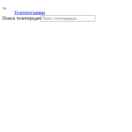
Телепрограмма
Поиск телепередач