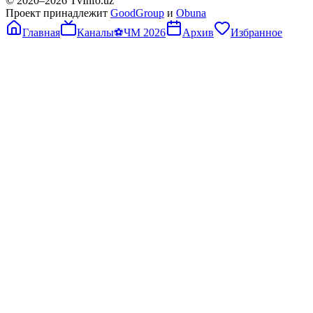
© 2020–
2026
TvInfo.uz
Проект принадлежит
GoodGroup
и
Obuna
Главная
Каналы
⚽
ЧМ 2026
Архив
Избранное