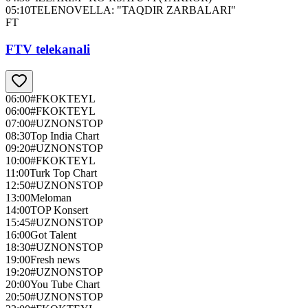
05:10
TELENOVELLA: "TAQDIR ZARBALARI"
FT
FTV telekanali
06:00
#FKOKTEYL
06:00
#FKOKTEYL
07:00
#UZNONSTOP
08:30
Top India Chart
09:20
#UZNONSTOP
10:00
#FKOKTEYL
11:00
Turk Top Chart
12:50
#UZNONSTOP
13:00
Meloman
14:00
TOP Konsert
15:45
#UZNONSTOP
16:00
Got Talent
18:30
#UZNONSTOP
19:00
Fresh news
19:20
#UZNONSTOP
20:00
You Tube Chart
20:50
#UZNONSTOP