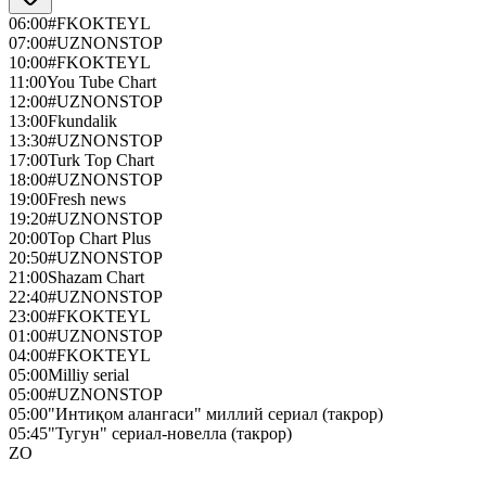
06:00
#FKOKTEYL
07:00
#UZNONSTOP
10:00
#FKOKTEYL
11:00
You Tube Chart
12:00
#UZNONSTOP
13:00
Fkundalik
13:30
#UZNONSTOP
17:00
Turk Top Chart
18:00
#UZNONSTOP
19:00
Fresh news
19:20
#UZNONSTOP
20:00
Top Chart Plus
20:50
#UZNONSTOP
21:00
Shazam Chart
22:40
#UZNONSTOP
23:00
#FKOKTEYL
01:00
#UZNONSTOP
04:00
#FKOKTEYL
05:00
Milliy serial
05:00
#UZNONSTOP
05:00
"Интиқом алангаси" миллий сериал (такрор)
05:45
"Тугун" сериал-новелла (такрор)
ZO