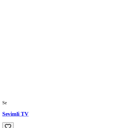
Se
Sevimli TV