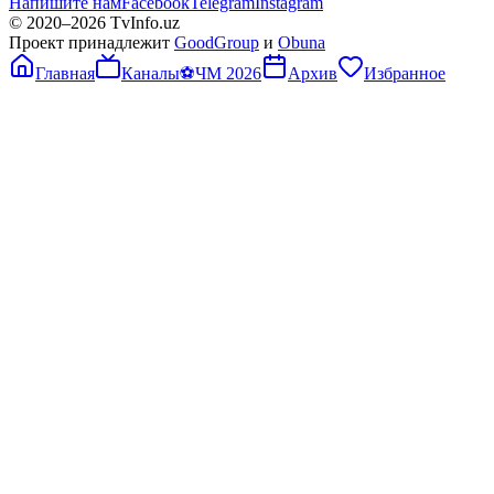
Напишите нам
Facebook
Telegram
Instagram
© 2020–
2026
TvInfo.uz
Проект принадлежит
GoodGroup
и
Obuna
Главная
Каналы
⚽
ЧМ 2026
Архив
Избранное