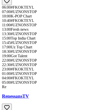
06:00
#FKOKTEYL
07:00
#UZNONSTOP
10:00
K-POP Chart
10:40
#FKOKTEYL
11:00
#UZNONSTOP
13:00
Fresh news
13:30
#UZNONSTOP
15:00
Top India Chart
15:45
#UZNONSTOP
17:00
Uz Top Chart
18:30
#UZNONSTOP
19:00
Got Talent
22:00
#UZNONSTOP
22:30
#UZNONSTOP
23:00
#FKOKTEYL
01:00
#UZNONSTOP
04:00
#FKOKTEYL
05:00
#UZNONSTOP
Re
RenessansTV