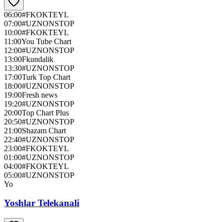
06:00
#FKOKTEYL
07:00
#UZNONSTOP
10:00
#FKOKTEYL
11:00
You Tube Chart
12:00
#UZNONSTOP
13:00
Fkundalik
13:30
#UZNONSTOP
17:00
Turk Top Chart
18:00
#UZNONSTOP
19:00
Fresh news
19:20
#UZNONSTOP
20:00
Top Chart Plus
20:50
#UZNONSTOP
21:00
Shazam Chart
22:40
#UZNONSTOP
23:00
#FKOKTEYL
01:00
#UZNONSTOP
04:00
#FKOKTEYL
05:00
#UZNONSTOP
Yo
Yoshlar Telekanali