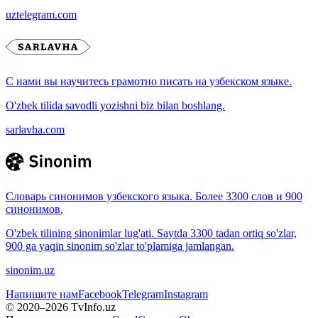
uztelegram.com
С нами вы научитесь грамотно писать на узбекском языке.
O'zbek tilida savodli yozishni biz bilan boshlang.
sarlavha.com
Словарь синонимов узбекского языка. Более 3300 слов и 900
синонимов.
O'zbek tilining sinonimlar lug'ati. Saytda 3300 tadan ortiq so'zlar,
900 ga yaqin sinonim so'zlar to'plamiga jamlangan.
sinonim.uz
Напишите нам
Facebook
Telegram
Instagram
© 2020–
2026
TvInfo.uz