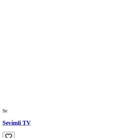
Se
Sevimli TV