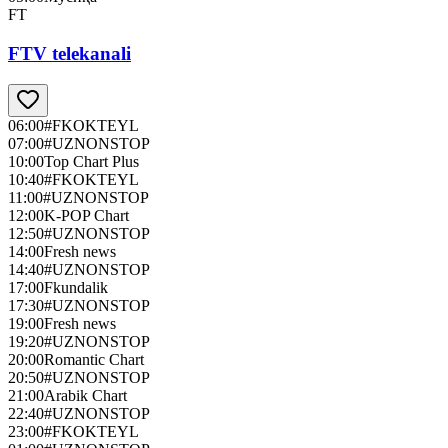
FT
FTV telekanali
06:00
#FKOKTEYL
07:00
#UZNONSTOP
10:00
Top Chart Plus
10:40
#FKOKTEYL
11:00
#UZNONSTOP
12:00
K-POP Chart
12:50
#UZNONSTOP
14:00
Fresh news
14:40
#UZNONSTOP
17:00
Fkundalik
17:30
#UZNONSTOP
19:00
Fresh news
19:20
#UZNONSTOP
20:00
Romantic Chart
20:50
#UZNONSTOP
21:00
Arabik Chart
22:40
#UZNONSTOP
23:00
#FKOKTEYL