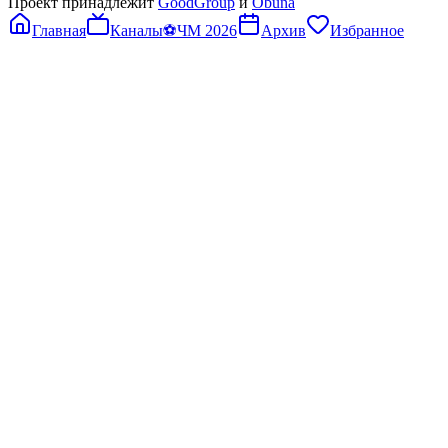
Проект принадлежит
GoodGroup
и
Obuna
Главная
Каналы
⚽
ЧМ 2026
Архив
Избранное