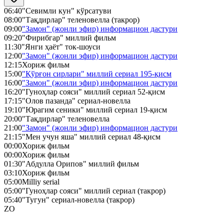
06:40
"Севимли кун" кўрсатуви
08:00
"Тақдирлар" теленовелла (такрор)
09:00
"Замон" (жонли эфир) информацион дастури
09:20
"Фирибгар" миллий фильм
11:30
"Янги ҳаёт" ток-шоуси
12:00
"Замон" (жонли эфир) информацион дастури
12:15
Хориж фильм
15:00
"Қўрғон сирлари" миллий сериал 195-қисм
16:00
"Замон" (жонли эфир) информацион дастури
16:20
"Гуноҳлар сояси" миллий сериал 52-қисм
17:15
"Олов пазанда" сериал-новелла
19:10
"Юрагим сеники" миллий сериал 19-қисм
20:00
"Тақдирлар" теленовелла
21:00
"Замон" (жонли эфир) информацион дастури
21:15
"Мен учун яша" миллий сериал 48-қисм
00:00
Хориж фильм
00:00
Хориж фильм
01:30
"Абдулла Орипов" миллий фильм
03:10
Хориж фильм
05:00
Milliy serial
05:00
"Гуноҳлар сояси" миллий сериал (такрор)
05:40
"Тугун" сериал-новелла (такрор)
ZO