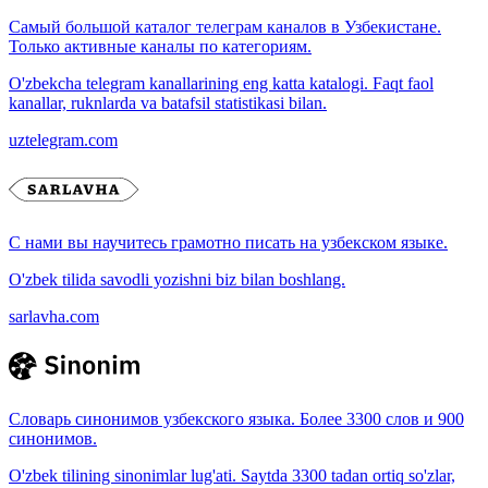
Самый большой каталог телеграм каналов в Узбекистане.
Только активные каналы по категориям.
O'zbekcha telegram kanallarining eng katta katalogi. Faqt faol
kanallar, ruknlarda va batafsil statistikasi bilan.
uztelegram.com
С нами вы научитесь грамотно писать на узбекском языке.
O'zbek tilida savodli yozishni biz bilan boshlang.
sarlavha.com
Словарь синонимов узбекского языка. Более 3300 слов и 900
синонимов.
O'zbek tilining sinonimlar lug'ati. Saytda 3300 tadan ortiq so'zlar,