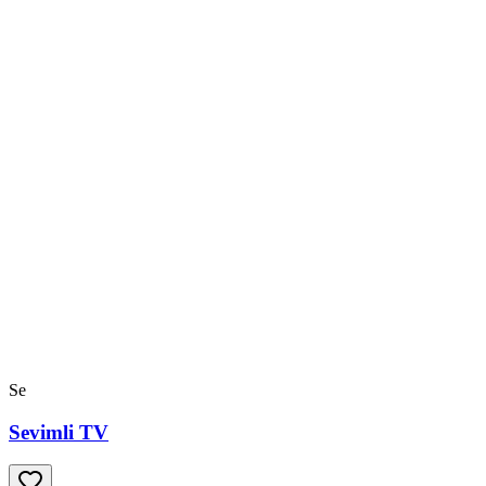
Se
Sevimli TV