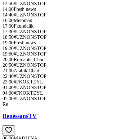
12:50
#UZNONSTOP
14:00
Fresh news
14:40
#UZNONSTOP
16:00
Meloman
17:00
Fkundalik
17:30
#UZNONSTOP
18:50
#UZNONSTOP
19:00
Fresh news
19:20
#UZNONSTOP
19:50
#UZNONSTOP
20:00
Romantic Chart
20:50
#UZNONSTOP
21:00
Arabik Chart
22:40
#UZNONSTOP
23:00
#FKOKTEYL
01:00
#UZNONSTOP
04:00
#FKOKTEYL
05:00
#UZNONSTOP
Re
RenessansTV
06:00
MADHIYA