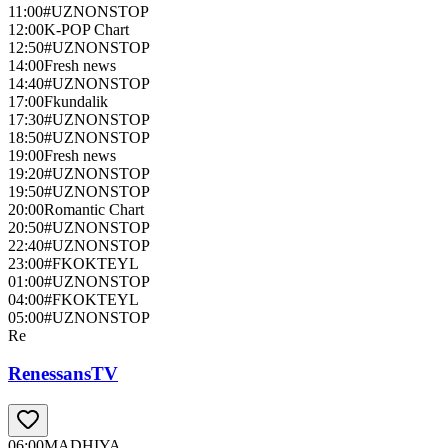
11:00
#UZNONSTOP
12:00
K-POP Chart
12:50
#UZNONSTOP
14:00
Fresh news
14:40
#UZNONSTOP
17:00
Fkundalik
17:30
#UZNONSTOP
18:50
#UZNONSTOP
19:00
Fresh news
19:20
#UZNONSTOP
19:50
#UZNONSTOP
20:00
Romantic Chart
20:50
#UZNONSTOP
22:40
#UZNONSTOP
23:00
#FKOKTEYL
01:00
#UZNONSTOP
04:00
#FKOKTEYL
05:00
#UZNONSTOP
Re
RenessansTV
06:00
MADHIYA