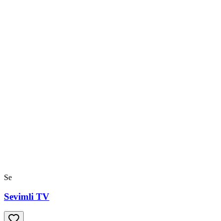
Se
Sevimli TV