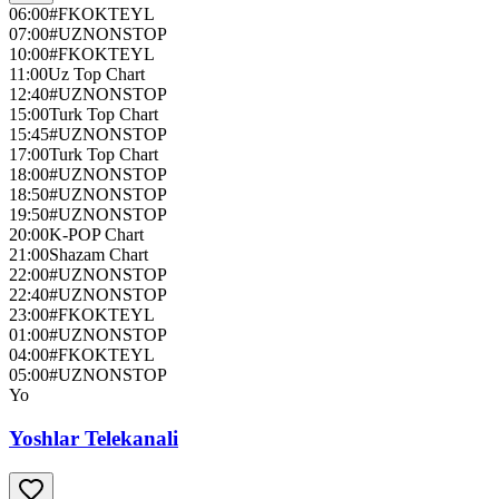
06:00
#FKOKTEYL
07:00
#UZNONSTOP
10:00
#FKOKTEYL
11:00
Uz Top Chart
12:40
#UZNONSTOP
15:00
Turk Top Chart
15:45
#UZNONSTOP
17:00
Turk Top Chart
18:00
#UZNONSTOP
18:50
#UZNONSTOP
19:50
#UZNONSTOP
20:00
K-POP Chart
21:00
Shazam Chart
22:00
#UZNONSTOP
22:40
#UZNONSTOP
23:00
#FKOKTEYL
01:00
#UZNONSTOP
04:00
#FKOKTEYL
05:00
#UZNONSTOP
Yo
Yoshlar Telekanali