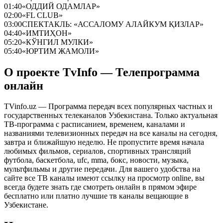
01:40
«ОДДИЙ ОДАМЛАР»
02:00
«FL CLUB»
03:00
СПЕКТАКЛЬ: «АССАЛОМУ АЛАЙКУМ ҚИЗЛАР»
04:40
«ИМТИҲОН»
05:20
«КЎНГИЛ МУЛКИ»
05:40
«ЮРТИМ ЖАМОЛИ»
О проекте TvInfo — Телепрограмма
онлайн
TVinfo.uz — Программа передач всех популярных частных и
государственных телеканалов Узбекистана. Только актуальная
ТВ-программа с расписанием, временем, каналами и
названиями телевизионных передач на все каналы на сегодня,
завтра и ближайшую неделю. Не пропустите время начала
любимых фильмов, сериалов, спортивных трансляций
футбола, баскетбола, ufc, mma, бокс, новости, музыка,
мультфильмы и другие передачи. Для вашего удобства на
сайте все ТВ каналы имеют ссылку на просмотр online, вы
всегда будете знать где смотреть онлайн в прямом эфире
бесплатно или платно лучшие тв каналы вещающие в
Узбекистане.