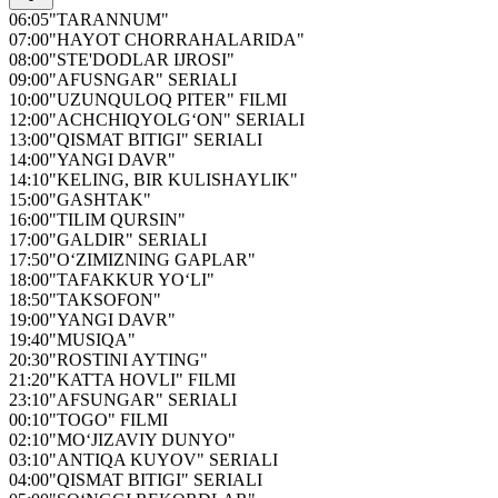
06:05
"TARANNUM"
07:00
"HAYOT CHORRAHALARIDA"
08:00
"STE'DODLAR IJROSI"
09:00
"AFUSNGAR" SERIALI
10:00
"UZUNQULOQ PITER" FILMI
12:00
"ACHCHIQYOLG‘ON" SERIALI
13:00
"QISMAT BITIGI" SERIALI
14:00
"YANGI DAVR"
14:10
"KELING, BIR KULISHAYLIK"
15:00
"GASHTAK"
16:00
"TILIM QURSIN"
17:00
"GALDIR" SERIALI
17:50
"O‘ZIMIZNING GAPLAR"
18:00
"TAFAKKUR YO‘LI"
18:50
"TAKSOFON"
19:00
"YANGI DAVR"
19:40
"MUSIQA"
20:30
"ROSTINI AYTING"
21:20
"KATTA HOVLI" FILMI
23:10
"AFSUNGAR" SERIALI
00:10
"TOGO" FILMI
02:10
"MO‘JIZAVIY DUNYO"
03:10
"ANTIQA KUYOV" SERIALI
04:00
"QISMAT BITIGI" SERIALI