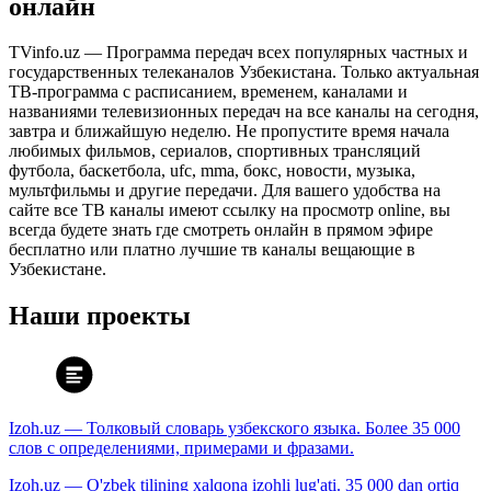
онлайн
TVinfo.uz — Программа передач всех популярных частных и
государственных телеканалов Узбекистана. Только актуальная
ТВ-программа с расписанием, временем, каналами и
названиями телевизионных передач на все каналы на сегодня,
завтра и ближайшую неделю. Не пропустите время начала
любимых фильмов, сериалов, спортивных трансляций
футбола, баскетбола, ufc, mma, бокс, новости, музыка,
мультфильмы и другие передачи. Для вашего удобства на
сайте все ТВ каналы имеют ссылку на просмотр online, вы
всегда будете знать где смотреть онлайн в прямом эфире
бесплатно или платно лучшие тв каналы вещающие в
Узбекистане.
Наши проекты
Izoh.uz — Толковый словарь узбекского языка. Более 35 000
слов с определениями, примерами и фразами.
Izoh.uz — O'zbek tilining xalqona izohli lug'ati. 35 000 dan ortiq