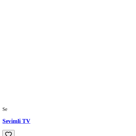
Se
Sevimli TV