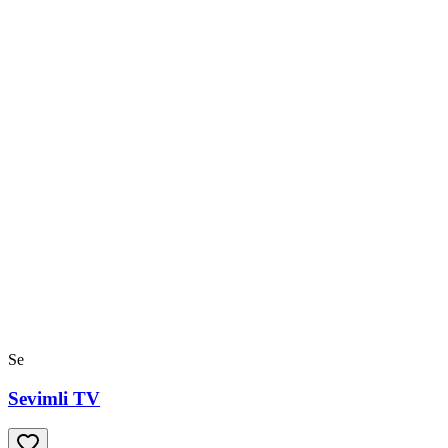
Se
Sevimli TV