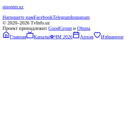
sinonim.uz
Напишите нам
Facebook
Telegram
Instagram
© 2020–
2026
TvInfo.uz
Проект принадлежит
GoodGroup
и
Obuna
Главная
Каналы
⚽
ЧМ 2026
Архив
Избранное