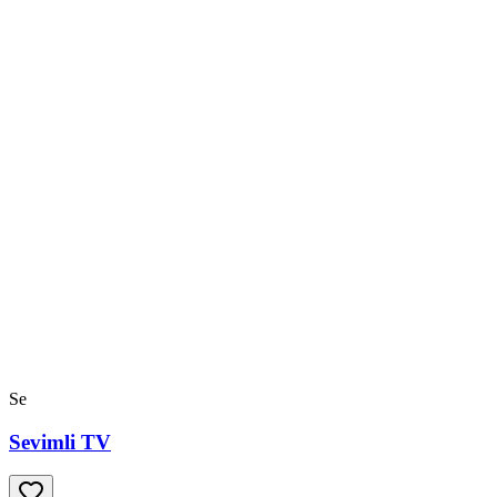
Se
Sevimli TV