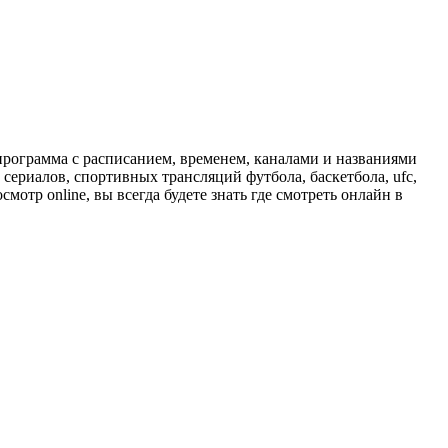
программа с расписанием, временем, каналами и названиями
сериалов, спортивных трансляций футбола, баскетбола, ufc,
отр online, вы всегда будете знать где смотреть онлайн в