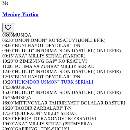
Me
Mening Yurtim
06:00
MUSIQA
06:30
"OMON-OMON" KO‘RSATUVI (JONLI EFIR)
08:00
"BUNI HAYOT DEYDILAR" T/N
09:00
"HUDUD" INFORMATSION DASTURI (JONLI EFIR)
09:15
"AKA" MILLIY SERIAL (TAKROR)
10:20
"O‘ZIMIZNING GAP" KO‘RSATUVI
11:00
"FOTIMA VA ZUHRA" MILLIY SERIAL
12:00
"HUDUD" INFORMATSION DASTURI (JONLI EFIR)
12:15
"BUNI HAYOT DEYDILAR" T/N
13:20
"HUKMDOR USMON" TURK SERIALI
14:30
MUSIQA
15:00
"HUDUD" INFORMATSION DASTURI (JONLI EFIR)
15:25
MUSIQA
16:00
"MITTIVOYLAR TAHRIRIYATI" BOLALAR DASTURI
16:20
"TAQDIR ZARBALARI" T/N
17:30
"QODIRXON" MILLIY SERIAL
18:30
"EFIRDA TO‘RAXONOV" KO‘RSATUVI
19:00
"AKA" MILLIY SERIAL (PREMYERA)
20:00
"GAPIRING" TOK-SHOUSI