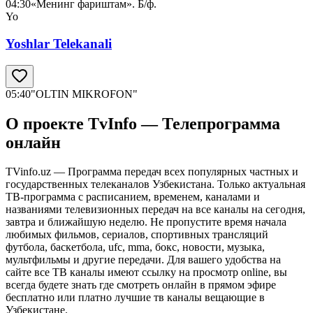
04:30
«Менинг фариштам». Б/ф.
Yo
Yoshlar Telekanali
05:40
"OLTIN MIKROFON"
О проекте TvInfo — Телепрограмма
онлайн
TVinfo.uz — Программа передач всех популярных частных и
государственных телеканалов Узбекистана. Только актуальная
ТВ-программа с расписанием, временем, каналами и
названиями телевизионных передач на все каналы на сегодня,
завтра и ближайшую неделю. Не пропустите время начала
любимых фильмов, сериалов, спортивных трансляций
футбола, баскетбола, ufc, mma, бокс, новости, музыка,
мультфильмы и другие передачи. Для вашего удобства на
сайте все ТВ каналы имеют ссылку на просмотр online, вы
всегда будете знать где смотреть онлайн в прямом эфире
бесплатно или платно лучшие тв каналы вещающие в
Узбекистане.