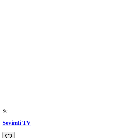
Se
Sevimli TV