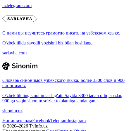
uztelegram.com
С нами вы научитесь грамотно писать на узбекском языке.
O'zbek tilida savodli yozishni biz bilan boshlang.
sarlavha.com
Словарь синонимов узбекского языка. Более 3300 слов и 900
синонимов.
O'zbek tilining sinonimlar lug'ati. Saytda 3300 tadan ortiq so'zlar,
900 ga yaqin sinonim so'zlar to'plamiga jamlangan.
sinonim.uz
Напишите нам
Facebook
Telegram
Instagram
© 2020–
2026
TvInfo.uz