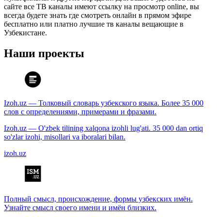
сайте все ТВ каналы имеют ссылку на просмотр online, вы
всегда будете знать где смотреть онлайн в прямом эфире
бесплатно или платно лучшие тв каналы вещающие в
Узбекистане.
Наши проекты
Izoh.uz — Толковый словарь узбекского языка. Более 35 000
слов с определениями, примерами и фразами.
Izoh.uz — O'zbek tilining xalqona izohli lug'ati. 35 000 dan ortiq
so'zlar izohi, misollari va iboralari bilan.
izoh.uz
Полный смысл, происхождение, формы узбекских имён.
Узнайте смысл своего имени и имён близких.