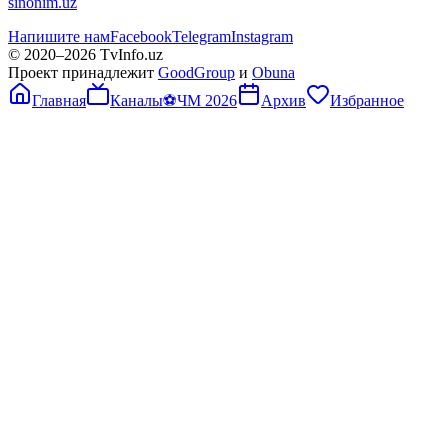
sinonim.uz
Напишите нам
Facebook
Telegram
Instagram
© 2020–
2026
TvInfo.uz
Проект принадлежит
GoodGroup
и
Obuna
Главная
Каналы
⚽
ЧМ 2026
Архив
Избранное