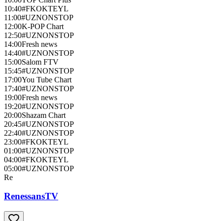
10:40
#FKOKTEYL
11:00
#UZNONSTOP
12:00
K-POP Chart
12:50
#UZNONSTOP
14:00
Fresh news
14:40
#UZNONSTOP
15:00
Salom FTV
15:45
#UZNONSTOP
17:00
You Tube Chart
17:40
#UZNONSTOP
19:00
Fresh news
19:20
#UZNONSTOP
20:00
Shazam Chart
20:45
#UZNONSTOP
22:40
#UZNONSTOP
23:00
#FKOKTEYL
01:00
#UZNONSTOP
04:00
#FKOKTEYL
05:00
#UZNONSTOP
Re
RenessansTV