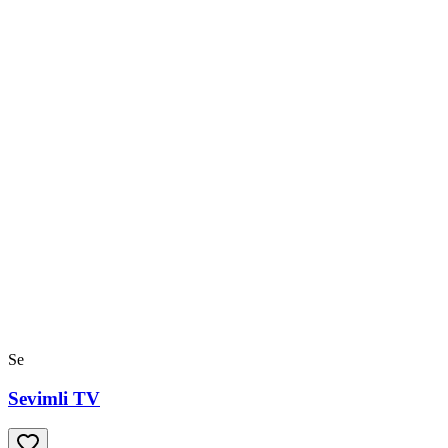
Se
Sevimli TV