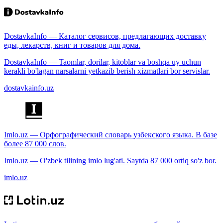
DostavkaInfo — Каталог сервисов, предлагающих доставку
еды, лекарств, книг и товаров для дома.
DostavkaInfo — Taomlar, dorilar, kitoblar va boshqa uy uchun
kerakli bo'lagan narsalarni yetkazib berish xizmatlari bor servislar.
dostavkainfo.uz
Imlo.uz — Орфографический словарь узбекского языка. В базе
более 87 000 слов.
Imlo.uz — O'zbek tilining imlo lug'ati. Saytda 87 000 ortiq so'z bor.
imlo.uz