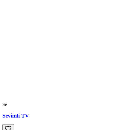
Se
Sevimli TV