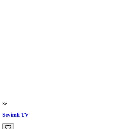
Se
Sevimli TV