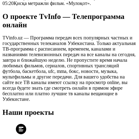
05:20
Қисқа метражли фильм. «Мулоқот».
О проекте TvInfo — Телепрограмма
онлайн
TVinfo.uz — Программа передач всех популярных частных и
государственных телеканалов Узбекистана. Только актуальная
ТВ-программа с расписанием, временем, каналами и
названиями телевизионных передач на все каналы на сегодня,
завтра и ближайшую неделю. Не пропустите время начала
любимых фильмов, сериалов, спортивных трансляций
футбола, баскетбола, ufc, mma, бокс, новости, музыка,
мультфильмы и другие передачи. Для вашего удобства на
сайте все ТВ каналы имеют ссылку на просмотр online, вы
всегда будете знать где смотреть онлайн в прямом эфире
бесплатно или платно лучшие тв каналы вещающие в
Узбекистане.
Наши проекты