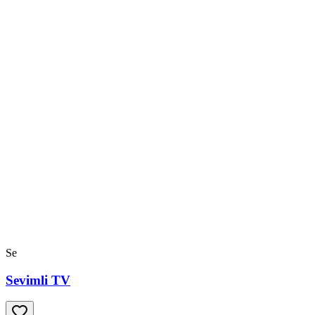
Se
Sevimli TV