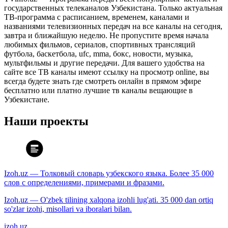
государственных телеканалов Узбекистана. Только актуальная
ТВ-программа с расписанием, временем, каналами и
названиями телевизионных передач на все каналы на сегодня,
завтра и ближайшую неделю. Не пропустите время начала
любимых фильмов, сериалов, спортивных трансляций
футбола, баскетбола, ufc, mma, бокс, новости, музыка,
мультфильмы и другие передачи. Для вашего удобства на
сайте все ТВ каналы имеют ссылку на просмотр online, вы
всегда будете знать где смотреть онлайн в прямом эфире
бесплатно или платно лучшие тв каналы вещающие в
Узбекистане.
Наши проекты
Izoh.uz — Толковый словарь узбекского языка. Более 35 000
слов с определениями, примерами и фразами.
Izoh.uz — O'zbek tilining xalqona izohli lug'ati. 35 000 dan ortiq
so'zlar izohi, misollari va iboralari bilan.
izoh.uz