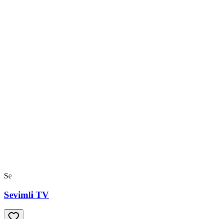
Se
Sevimli TV