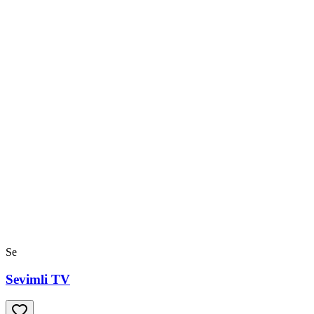
Se
Sevimli TV