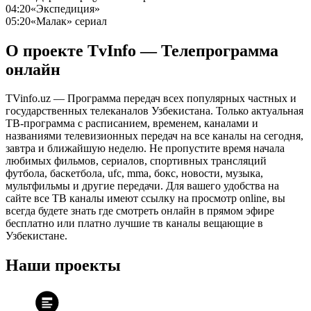
04:20
«Экспедиция»
05:20
«Малак» сериал
О проекте TvInfo — Телепрограмма
онлайн
TVinfo.uz — Программа передач всех популярных частных и
государственных телеканалов Узбекистана. Только актуальная
ТВ-программа с расписанием, временем, каналами и
названиями телевизионных передач на все каналы на сегодня,
завтра и ближайшую неделю. Не пропустите время начала
любимых фильмов, сериалов, спортивных трансляций
футбола, баскетбола, ufc, mma, бокс, новости, музыка,
мультфильмы и другие передачи. Для вашего удобства на
сайте все ТВ каналы имеют ссылку на просмотр online, вы
всегда будете знать где смотреть онлайн в прямом эфире
бесплатно или платно лучшие тв каналы вещающие в
Узбекистане.
Наши проекты