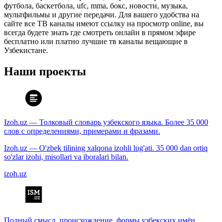
футбола, баскетбола, ufc, mma, бокс, новости, музыка,
мультфильмы и другие передачи. Для вашего удобства на
сайте все ТВ каналы имеют ссылку на просмотр online, вы
всегда будете знать где смотреть онлайн в прямом эфире
бесплатно или платно лучшие тв каналы вещающие в
Узбекистане.
Наши проекты
Izoh.uz — Толковый словарь узбекского языка. Более 35 000
слов с определениями, примерами и фразами.
Izoh.uz — O'zbek tilining xalqona izohli lug'ati. 35 000 dan ortiq
so'zlar izohi, misollari va iboralari bilan.
izoh.uz
Полный смысл, происхождение, формы узбекских имён.