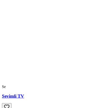
Se
Sevimli TV