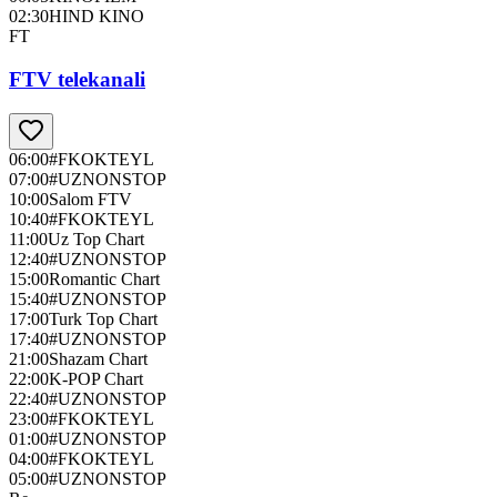
02:30
HIND KINO
FT
FTV telekanali
06:00
#FKOKTEYL
07:00
#UZNONSTOP
10:00
Salom FTV
10:40
#FKOKTEYL
11:00
Uz Top Chart
12:40
#UZNONSTOP
15:00
Romantic Chart
15:40
#UZNONSTOP
17:00
Turk Top Chart
17:40
#UZNONSTOP
21:00
Shazam Chart
22:00
K-POP Chart
22:40
#UZNONSTOP
23:00
#FKOKTEYL
01:00
#UZNONSTOP
04:00
#FKOKTEYL
05:00
#UZNONSTOP