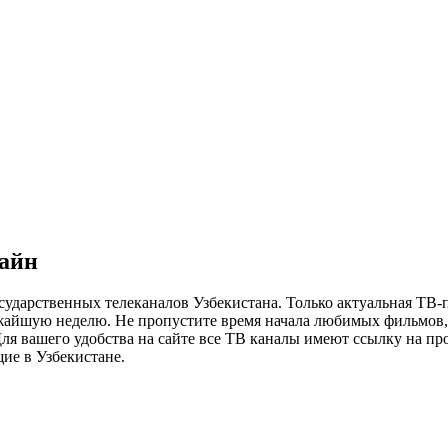
лайн
сударственных телеканалов Узбекистана. Только актуальная ТВ-
ижайшую неделю. Не пропустите время начала любимых фильмов, 
я вашего удобства на сайте все ТВ каналы имеют ссылку на просм
ие в Узбекистане.