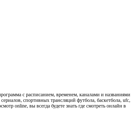
программа с расписанием, временем, каналами и названиями
сериалов, спортивных трансляций футбола, баскетбола, ufc,
отр online, вы всегда будете знать где смотреть онлайн в