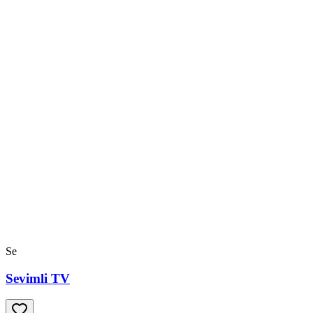
Se
Sevimli TV