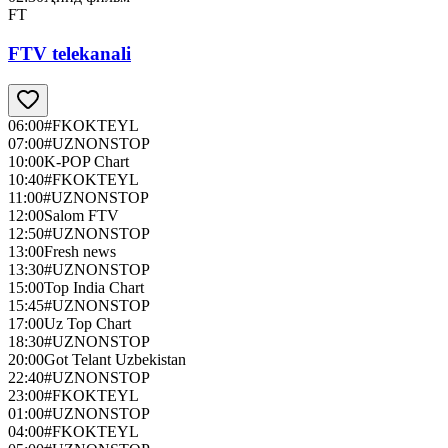
FT
FTV telekanali
06:00
#FKOKTEYL
07:00
#UZNONSTOP
10:00
K-POP Chart
10:40
#FKOKTEYL
11:00
#UZNONSTOP
12:00
Salom FTV
12:50
#UZNONSTOP
13:00
Fresh news
13:30
#UZNONSTOP
15:00
Top India Chart
15:45
#UZNONSTOP
17:00
Uz Top Chart
18:30
#UZNONSTOP
20:00
Got Telant Uzbekistan
22:40
#UZNONSTOP
23:00
#FKOKTEYL
01:00
#UZNONSTOP
04:00
#FKOKTEYL