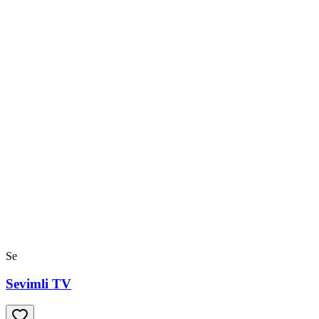
Se
Sevimli TV