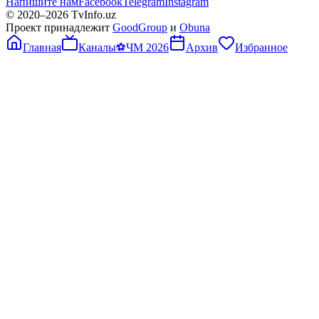
Напишите нам
Facebook
Telegram
Instagram
© 2020–
2026
TvInfo.uz
Проект принадлежит
GoodGroup
и
Obuna
Главная
Каналы
⚽
ЧМ 2026
Архив
Избранное