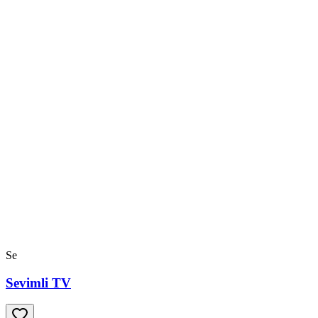
Se
Sevimli TV