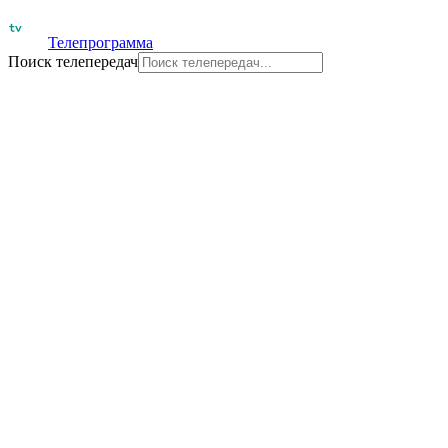
Телепрограмма
Поиск телепередач