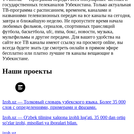
государственных телеканалов Узбекистана. Только актуальная
ТВ-программа с расписанием, временем, каналами и
названиями телевизионных передач на все каналы на сегодня,
завтра и ближайшую неделю. Не пропустите время начала
любимых фильмов, сериалов, спортивных трансляций
футбола, баскетбола, ufc, mma, бокс, новости, музыка,
мультфильмы и другие передачи. Для вашего удобства на
сайте все ТВ каналы имеют ссылку на просмотр online, вы
всегда будете знать где смотреть онлайн в прямом эфире
бесплатно или платно лучшие тв каналы вещающие в
Узбекистане.
Наши проекты
Izoh.uz — Толковый словарь узбекского языка. Более 35 000
слов с определениями, примерами и фразами.
Izoh.uz — O'zbek tilining xalqona izohli lug'ati. 35 000 dan ortiq
so'zlar izohi, misollari va iboralari bilan.
izoh.uz