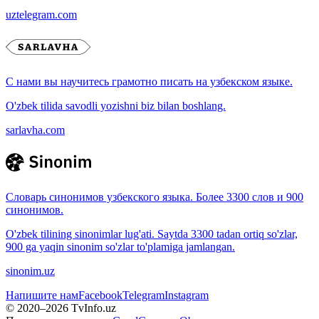
uztelegram.com
С нами вы научитесь грамотно писать на узбекском языке.
O'zbek tilida savodli yozishni biz bilan boshlang.
sarlavha.com
Словарь синонимов узбекского языка. Более 3300 слов и 900
синонимов.
O'zbek tilining sinonimlar lug'ati. Saytda 3300 tadan ortiq so'zlar,
900 ga yaqin sinonim so'zlar to'plamiga jamlangan.
sinonim.uz
Напишите нам
Facebook
Telegram
Instagram
© 2020–
2026
TvInfo.uz