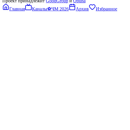
Проект принадлежит
GoodGroup
и
Obuna
Главная
Каналы
⚽
ЧМ 2026
Архив
Избранное