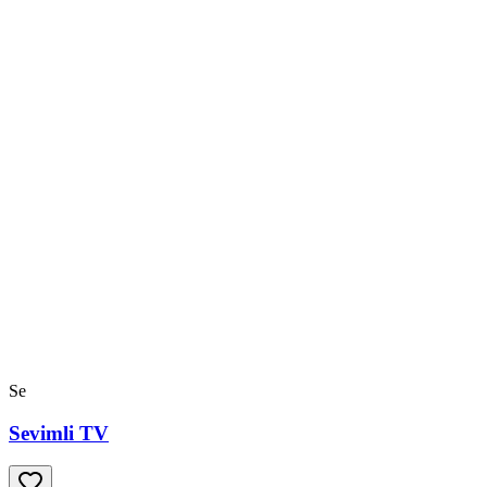
Se
Sevimli TV