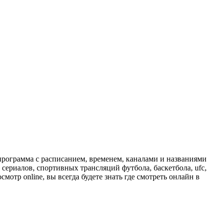
программа с расписанием, временем, каналами и названиями
сериалов, спортивных трансляций футбола, баскетбола, ufc,
отр online, вы всегда будете знать где смотреть онлайн в