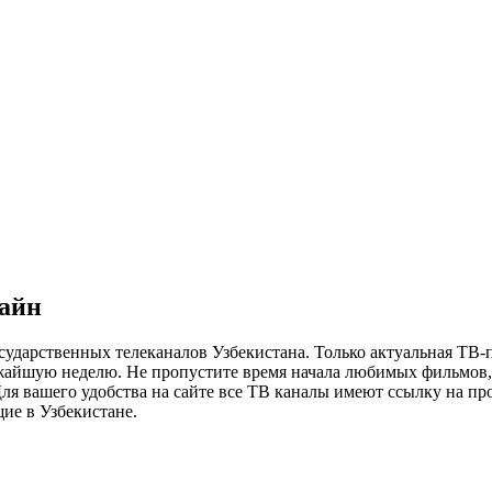
лайн
сударственных телеканалов Узбекистана. Только актуальная ТВ-
ижайшую неделю. Не пропустите время начала любимых фильмов, 
я вашего удобства на сайте все ТВ каналы имеют ссылку на просм
ие в Узбекистане.