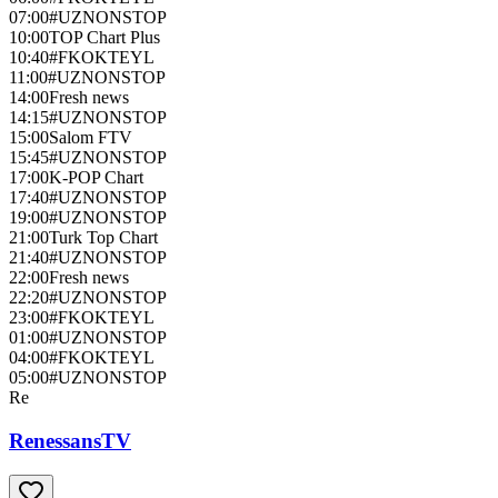
07:00
#UZNONSTOP
10:00
TOP Chart Plus
10:40
#FKOKTEYL
11:00
#UZNONSTOP
14:00
Fresh news
14:15
#UZNONSTOP
15:00
Salom FTV
15:45
#UZNONSTOP
17:00
K-POP Chart
17:40
#UZNONSTOP
19:00
#UZNONSTOP
21:00
Turk Top Chart
21:40
#UZNONSTOP
22:00
Fresh news
22:20
#UZNONSTOP
23:00
#FKOKTEYL
01:00
#UZNONSTOP
04:00
#FKOKTEYL
05:00
#UZNONSTOP
Re
RenessansTV