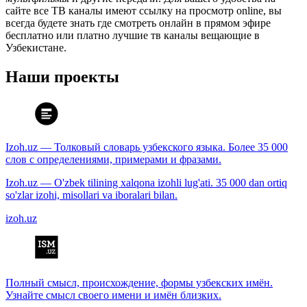
сайте все ТВ каналы имеют ссылку на просмотр online, вы
всегда будете знать где смотреть онлайн в прямом эфире
бесплатно или платно лучшие тв каналы вещающие в
Узбекистане.
Наши проекты
Izoh.uz — Толковый словарь узбекского языка. Более 35 000
слов с определениями, примерами и фразами.
Izoh.uz — O'zbek tilining xalqona izohli lug'ati. 35 000 dan ortiq
so'zlar izohi, misollari va iboralari bilan.
izoh.uz
Полный смысл, происхождение, формы узбекских имён.
Узнайте смысл своего имени и имён близких.