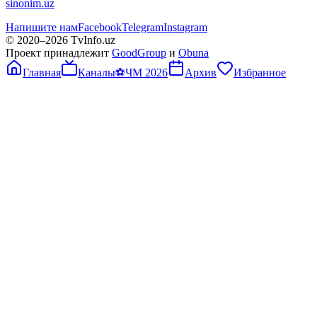
sinonim.uz
Напишите нам
Facebook
Telegram
Instagram
© 2020–
2026
TvInfo.uz
Проект принадлежит
GoodGroup
и
Obuna
Главная
Каналы
⚽
ЧМ 2026
Архив
Избранное