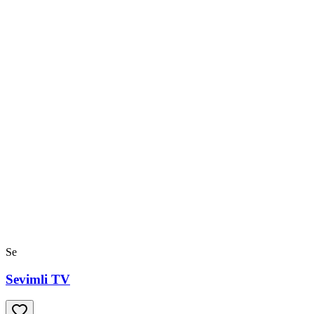
Se
Sevimli TV