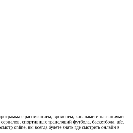
программа с расписанием, временем, каналами и названиями
сериалов, спортивных трансляций футбола, баскетбола, ufc,
отр online, вы всегда будете знать где смотреть онлайн в