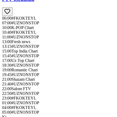
06:00
#FKOKTEYL
07:00
#UZNONSTOP
10:00
K-POP Chart
10:40
#FKOKTEYL
11:00
#UZNONSTOP
13:00
Fresh news
13:15
#UZNONSTOP
15:00
Top India Chart
15:45
#UZNONSTOP
17:00
Uz Top Chart
18:30
#UZNONSTOP
19:00
Romantic Chart
19:45
#UZNONSTOP
21:00
Shazam Chart
21:40
#UZNONSTOP
22:00
Salom FTV
22:50
#UZNONSTOP
23:00
#FKOKTEYL
01:00
#UZNONSTOP
04:00
#FKOKTEYL
05:00
#UZNONSTOP
Ki