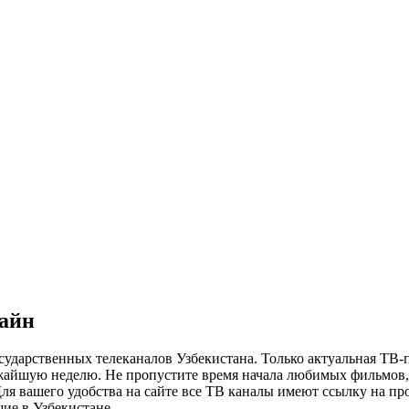
лайн
сударственных телеканалов Узбекистана. Только актуальная ТВ-
ижайшую неделю. Не пропустите время начала любимых фильмов, 
я вашего удобства на сайте все ТВ каналы имеют ссылку на просм
ие в Узбекистане.